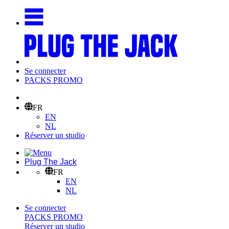
Se connecter
PACKS PROMO
FR
EN
NL
Réserver un studio
Plug The Jack
FR
EN
NL
Se connecter
PACKS PROMO
Réserver un studio